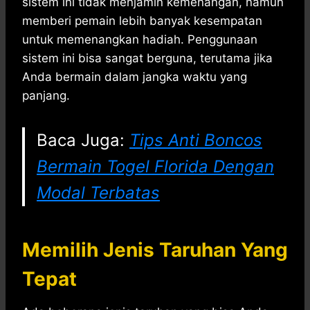
sistem ini tidak menjamin kemenangan, namun
memberi pemain lebih banyak kesempatan
untuk memenangkan hadiah. Penggunaan
sistem ini bisa sangat berguna, terutama jika
Anda bermain dalam jangka waktu yang
panjang.
Baca Juga:
Tips Anti Boncos
Bermain Togel Florida Dengan
Modal Terbatas
Memilih Jenis Taruhan Yang
Tepat