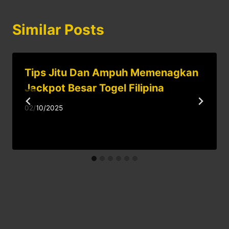
Similar Posts
Tips Jitu Dan Ampuh Memenagkan
Jackpot Besar Togel Filipina
02/10/2025