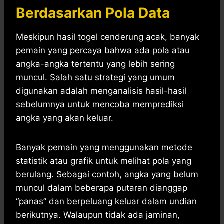
Berdasarkan Pola Data
Meskipun hasil togel cenderung acak, banyak
pemain yang percaya bahwa ada pola atau
angka-angka tertentu yang lebih sering
muncul. Salah satu strategi yang umum
digunakan adalah menganalisis hasil-hasil
sebelumnya untuk mencoba memprediksi
angka yang akan keluar.
Banyak pemain yang menggunakan metode
statistik atau grafik untuk melihat pola yang
berulang. Sebagai contoh, angka yang belum
muncul dalam beberapa putaran dianggap
“panas” dan berpeluang keluar dalam undian
berikutnya. Walaupun tidak ada jaminan,