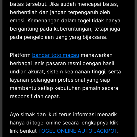
batas tersebut. Jika sudah mencapai batas,
berhentilah dan jangan terpengaruh oleh
emosi. Kemenangan dalam togel tidak hanya
bergantung pada keberuntungan, tetapi juga
pada pengelolaan uang yang bijaksana.
Platform
bandar toto macau
menawarkan
berbagai jenis pasaran resmi dengan hasil
undian akurat, sistem keamanan tinggi, serta
layanan pelanggan profesional yang siap
membantu setiap kebutuhan pemain secara
responsif dan cepat.
Ayo simak dan ikuti terus informasi menarik
hanya di togel online secara lengkapnya klik
link berikut
TOGEL ONLINE AUTO JACKPOT
.