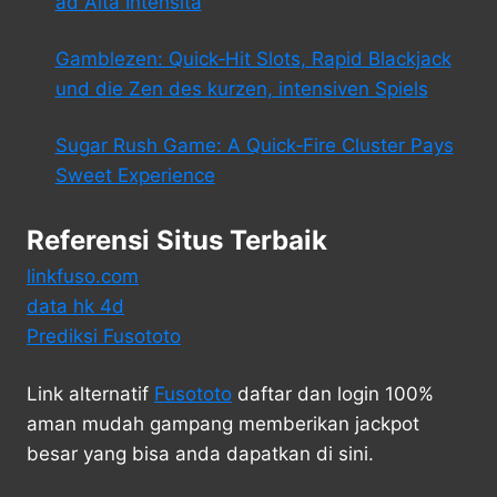
ad Alta Intensità
Gamblezen: Quick‑Hit Slots, Rapid Blackjack
und die Zen des kurzen, intensiven Spiels
Sugar Rush Game: A Quick‑Fire Cluster Pays
Sweet Experience
Referensi Situs Terbaik
linkfuso.com
data hk 4d
Prediksi Fusototo
Link alternatif
Fusototo
daftar dan login 100%
aman mudah gampang memberikan jackpot
besar yang bisa anda dapatkan di sini.