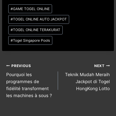
Post
#
GAME TOGEL ONLINE
Tags:
#
TOGEL ONLINE AUTO JACKPOT
#
TOGEL ONLINE TERAKURAT
#
Togel Singapore Pools
Post
PREVIOUS
NEXT
Pourquoi les
Teknik Mudah Meraih
navigation
programmes de
Jackpot di Togel
fidélité transforment
HongKong Lotto
les machines à sous ?