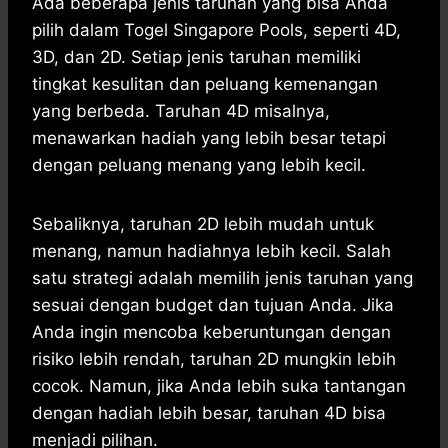
Ada beberapa jenis taruhan yang bisa Anda
pilih dalam Togel Singapore Pools, seperti 4D,
3D, dan 2D. Setiap jenis taruhan memiliki
tingkat kesulitan dan peluang kemenangan
yang berbeda. Taruhan 4D misalnya,
menawarkan hadiah yang lebih besar tetapi
dengan peluang menang yang lebih kecil.
Sebaliknya, taruhan 2D lebih mudah untuk
menang, namun hadiahnya lebih kecil. Salah
satu strategi adalah memilih jenis taruhan yang
sesuai dengan budget dan tujuan Anda. Jika
Anda ingin mencoba keberuntungan dengan
risiko lebih rendah, taruhan 2D mungkin lebih
cocok. Namun, jika Anda lebih suka tantangan
dengan hadiah lebih besar, taruhan 4D bisa
menjadi pilihan.