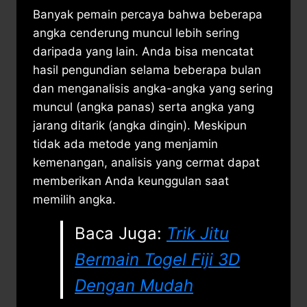
Banyak pemain percaya bahwa beberapa
angka cenderung muncul lebih sering
daripada yang lain. Anda bisa mencatat
hasil pengundian selama beberapa bulan
dan menganalisis angka-angka yang sering
muncul (angka panas) serta angka yang
jarang ditarik (angka dingin). Meskipun
tidak ada metode yang menjamin
kemenangan, analisis yang cermat dapat
memberikan Anda keunggulan saat
memilih angka.
Baca Juga:
Trik Jitu
Bermain Togel Fiji 3D
Dengan Mudah