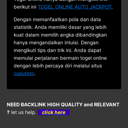
berikut ini
TOGEL ONLINE AUTO JACKPOT
.
Dengan memanfaatkan pola dan data
statistik. Anda memiliki dasar yang lebih
kuat dalam memilih angka dibandingkan
hanya mengandalkan intuisi. Dengan
mengikuti tips dan trik ini. Anda dapat
memulai perjalanan bermain togel online
dengan lebih percaya diri melalui situs
cuputoto
.
NEED BACKLINK HIGH QUALITY and RELEVANT
?
let us help.
click here