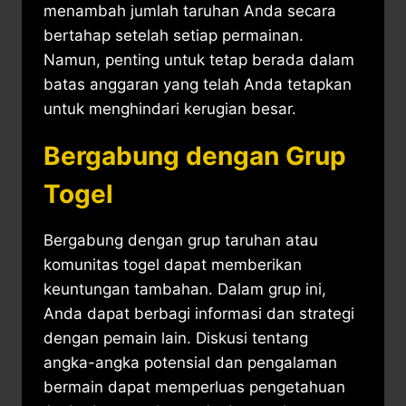
menambah jumlah taruhan Anda secara
bertahap setelah setiap permainan.
Namun, penting untuk tetap berada dalam
batas anggaran yang telah Anda tetapkan
untuk menghindari kerugian besar.
Bergabung dengan Grup
Togel
Bergabung dengan grup taruhan atau
komunitas togel dapat memberikan
keuntungan tambahan. Dalam grup ini,
Anda dapat berbagi informasi dan strategi
dengan pemain lain. Diskusi tentang
angka-angka potensial dan pengalaman
bermain dapat memperluas pengetahuan