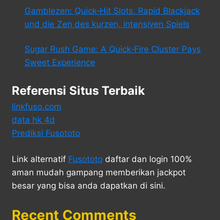
Gamblezen: Quick‑Hit Slots, Rapid Blackjack
und die Zen des kurzen, intensiven Spiels
Sugar Rush Game: A Quick‑Fire Cluster Pays
Sweet Experience
Referensi Situs Terbaik
linkfuso.com
data hk 4d
Prediksi Fusototo
Link alternatif
Fusototo
daftar dan login 100%
aman mudah gampang memberikan jackpot
besar yang bisa anda dapatkan di sini.
Recent Comments