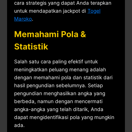
cara strategis yang dapat Anda terapkan
untuk mendapatkan jackpot di
Togel
Maroko
.
Memahami Pola &
Statistik
Salah satu cara paling efektif untuk
meningkatkan peluang menang adalah
dengan memahami pola dan statistik dari
hasil pengundian sebelumnya. Setiap
pengundian menghasilkan angka yang
berbeda, namun dengan mencermati
angka-angka yang telah ditarik, Anda
dapat mengidentifikasi pola yang mungkin
ada.