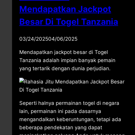
Mendapatkan Jackpot
Besar Di Togel Tanzania
03/24/2025
04/06/2025
Mendapatkan jackpot besar di Togel
Tanzania adalah impian banyak pemain
yang tertarik dengan dunia perjudian.
Seperti halnya permainan togel di negara
lain, permainan ini pada dasarnya
mengandalkan keberuntungan, tetapi ada
beberapa pendekatan yang dapat