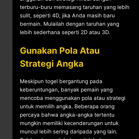
terburu-buru memasang taruhan yang lebih
sulit, seperti 4D, jika Anda masih baru
bermain. Mulailah dengan taruhan yang
lebih sederhana seperti 2D atau 3D.
Gunakan Pola Atau
Strategi Angka
Meskipun togel bergantung pada
keberuntungan, banyak pemain yang
mencoba menggunakan pola atau strategi
untuk memilih angka. Beberapa orang
percaya bahwa angka-angka tertentu
mungkin memiliki kecenderungan untuk
muncul lebih sering daripada yang lain.