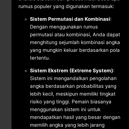
rumus populer yang digunakan termasuk:
Sistem Permutasi dan Kombinasi
:
Dengan menggunakan rumus
permutasi atau kombinasi, Anda dapat
menghitung sejumlah kombinasi angka
yang mungkin keluar berdasarkan pola
tertentu.
Sistem Ekstrem (Extreme System)
:
Sistem ini mengandalkan pengolahan
angka berdasarkan probabilitas yang
lebih kecil, meskipun memiliki tingkat
risiko yang tinggi. Pemain biasanya
menggunakan sistem ini untuk
mendapatkan hasil yang besar dengan
memilih angka yang lebih jarang