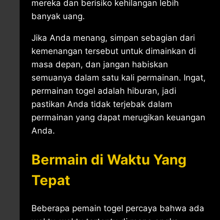
mereka dan berisiko kehilangan lebih
banyak uang.
Jika Anda menang, simpan sebagian dari
kemenangan tersebut untuk dimainkan di
masa depan, dan jangan habiskan
semuanya dalam satu kali permainan. Ingat,
permainan togel adalah hiburan, jadi
pastikan Anda tidak terjebak dalam
permainan yang dapat merugikan keuangan
Anda.
Bermain di Waktu Yang
Tepat
Beberapa pemain togel percaya bahwa ada