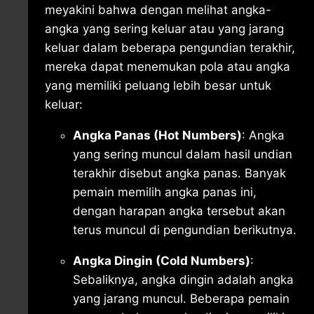
meyakini bahwa dengan melihat angka-
angka yang sering keluar atau yang jarang
keluar dalam beberapa pengundian terakhir,
mereka dapat menemukan pola atau angka
yang memiliki peluang lebih besar untuk
keluar:
Angka Panas (Hot Numbers)
: Angka
yang sering muncul dalam hasil undian
terakhir disebut angka panas. Banyak
pemain memilih angka panas ini,
dengan harapan angka tersebut akan
terus muncul di pengundian berikutnya.
Angka Dingin (Cold Numbers)
:
Sebaliknya, angka dingin adalah angka
yang jarang muncul. Beberapa pemain