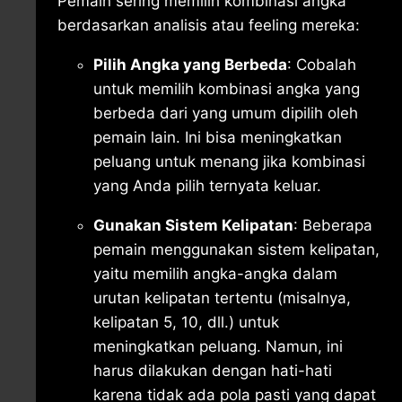
Pemain sering memilih kombinasi angka
berdasarkan analisis atau feeling mereka:
Pilih Angka yang Berbeda
: Cobalah
untuk memilih kombinasi angka yang
berbeda dari yang umum dipilih oleh
pemain lain. Ini bisa meningkatkan
peluang untuk menang jika kombinasi
yang Anda pilih ternyata keluar.
Gunakan Sistem Kelipatan
: Beberapa
pemain menggunakan sistem kelipatan,
yaitu memilih angka-angka dalam
urutan kelipatan tertentu (misalnya,
kelipatan 5, 10, dll.) untuk
meningkatkan peluang. Namun, ini
harus dilakukan dengan hati-hati
karena tidak ada pola pasti yang dapat