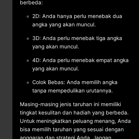
berbeda:
2D: Anda hanya perlu menebak dua
angka yang akan muncul.
3D: Anda perlu menebak tiga angka
yang akan muncul.
4D: Anda perlu menebak empat angka
yang akan muncul.
Colok Bebas: Anda memilih angka
tanpa mempedulikan urutannya.
Masing-masing jenis taruhan ini memiliki
tingkat kesulitan dan hadiah yang berbeda.
Untuk meningkatkan peluang menang, Anda
bisa memilih taruhan yang sesuai dengan
anggaran dan strategi Anda. Jangan