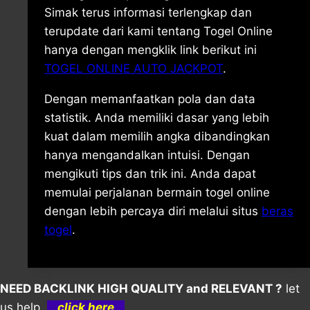
Simak terus informasi terlengkap dan
terupdate dari kami tentang Togel Online
hanya dengan mengklik link berikut ini
TOGEL ONLINE AUTO JACKPOT
.
Dengan memanfaatkan pola dan data
statistik. Anda memiliki dasar yang lebih
kuat dalam memilih angka dibandingkan
hanya mengandalkan intuisi. Dengan
mengikuti tips dan trik ini. Anda dapat
memulai perjalanan bermain togel online
dengan lebih percaya diri melalui situs
beras
togel
.
NEED BACKLINK HIGH QUALITY and RELEVANT ?
let
us help.
click here