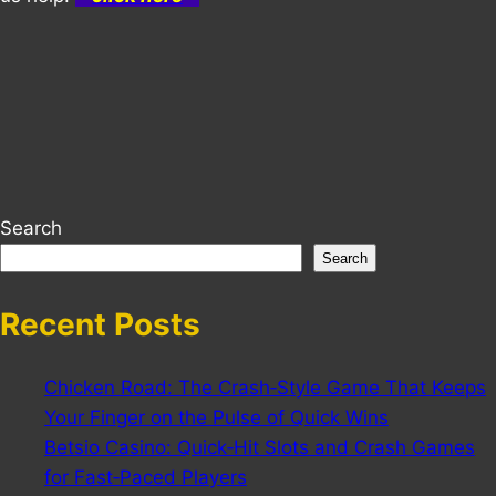
Search
Search
Recent Posts
Chicken Road: The Crash‑Style Game That Keeps
Your Finger on the Pulse of Quick Wins
Betsio Casino: Quick‑Hit Slots and Crash Games
for Fast‑Paced Players