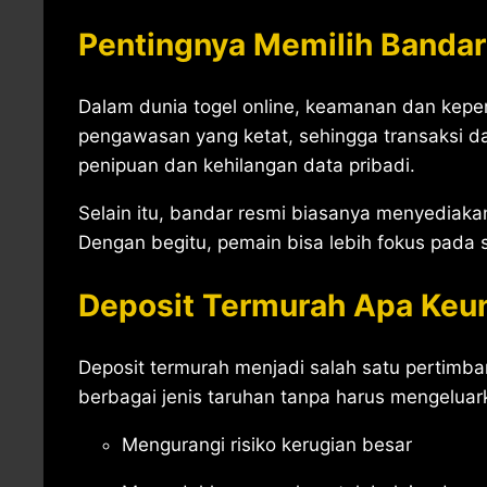
Pentingnya Memilih Bandar
Dalam dunia togel online, keamanan dan keperc
pengawasan yang ketat, sehingga transaksi dan
penipuan dan kehilangan data pribadi.
Selain itu, bandar resmi biasanya menyediak
Dengan begitu, pemain bisa lebih fokus pada 
Deposit Termurah Apa Keu
Deposit termurah menjadi salah satu pertimb
berbagai jenis taruhan tanpa harus mengeluar
Mengurangi risiko kerugian besar