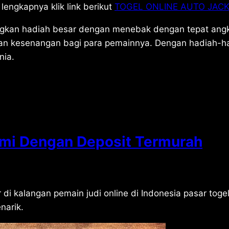
lengkapnya klik link berikut
TOGEL ONLINE AUTO JAC
gkan hadiah besar dengan menebak dengan tepat angka
 dan kesenangan bagi para pemainnya. Dengan hadiah-h
nia.
smi Dengan Deposit Termurah
r di kalangan pemain judi online di Indonesia pasar 
narik.