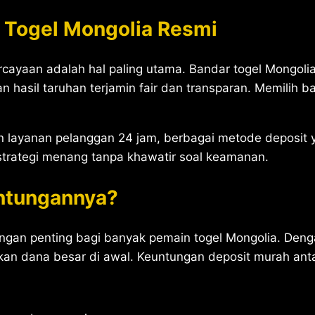
 Togel Mongolia Resmi
ayaan adalah hal paling utama. Bandar togel Mongolia 
 hasil taruhan terjamin fair dan transparan. Memilih ba
an layanan pelanggan 24 jam, berbagai metode deposit
strategi menang tanpa khawatir soal keamanan.
ntungannya?
angan penting bagi banyak pemain togel Mongolia. Den
kan dana besar di awal. Keuntungan deposit murah anta