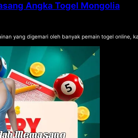
sang Angka Togel Mongolia
ainan yang digemari oleh banyak pemain togel online,