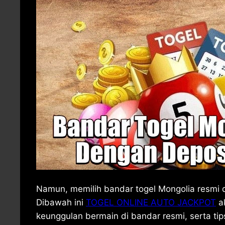
Namun, memilih bandar togel Mongolia resmi
Dibawah ini
TOGEL ONLINE AUTO JACKPOT
a
keunggulan bermain di bandar resmi, serta t