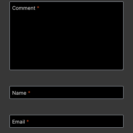
Comment
*
Name
*
Email
*