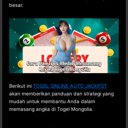
besar.
Berikut ini
TOGEL ONLINE AUTO JACKPOT
akan memberikan panduan dan strategi yang
mudah untuk membantu Anda dalam
memasang angka di Togel Mongolia.