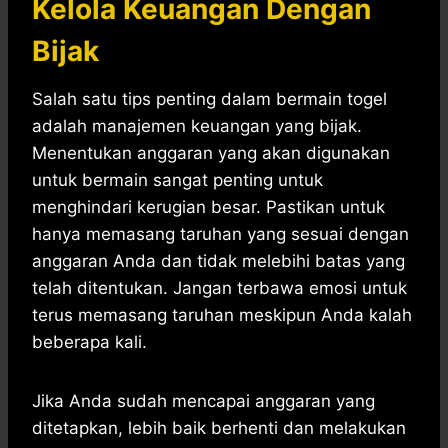
Kelola Keuangan Dengan
Bijak
Salah satu tips penting dalam bermain togel
adalah manajemen keuangan yang bijak.
Menentukan anggaran yang akan digunakan
untuk bermain sangat penting untuk
menghindari kerugian besar. Pastikan untuk
hanya memasang taruhan yang sesuai dengan
anggaran Anda dan tidak melebihi batas yang
telah ditentukan. Jangan terbawa emosi untuk
terus memasang taruhan meskipun Anda kalah
beberapa kali.
Jika Anda sudah mencapai anggaran yang
ditetapkan, lebih baik berhenti dan melakukan