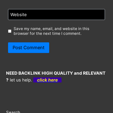
Website
Save my name, email, and website in this
browser for the next time I comment.
NEED BACKLINK HIGH QUALITY and RELEVANT
?
let us help.
click here
Search