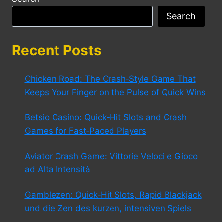
Search
Recent Posts
Chicken Road: The Crash‑Style Game That
Keeps Your Finger on the Pulse of Quick Wins
Betsio Casino: Quick‑Hit Slots and Crash
Games for Fast‑Paced Players
Aviator Crash Game: Vittorie Veloci e Gioco
ad Alta Intensità
Gamblezen: Quick‑Hit Slots, Rapid Blackjack
und die Zen des kurzen, intensiven Spiels