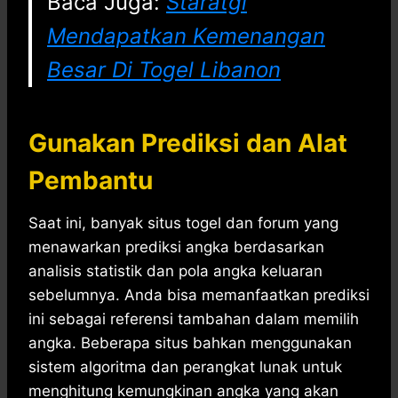
Baca Juga:
Staratgi
Mendapatkan Kemenangan
Besar Di Togel Libanon
Gunakan Prediksi dan Alat
Pembantu
Saat ini, banyak situs togel dan forum yang
menawarkan prediksi angka berdasarkan
analisis statistik dan pola angka keluaran
sebelumnya. Anda bisa memanfaatkan prediksi
ini sebagai referensi tambahan dalam memilih
angka. Beberapa situs bahkan menggunakan
sistem algoritma dan perangkat lunak untuk
menghitung kemungkinan angka yang akan