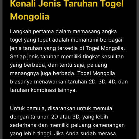
Kenali Jenis Taruhan Togel
Mongolia
Langkah pertama dalam memasang angka
togel yang tepat adalah memahami berbagai
jenis taruhan yang tersedia di Togel Mongolia.
Setiap jenis taruhan memiliki tingkat kesulitan
yang berbeda, dan tentu saja, peluang
menangnya juga berbeda. Togel Mongolia
biasanya menawarkan taruhan 2D, 3D, 4D, dan
taruhan kombinasi lainnya.
Untuk pemula, disarankan untuk memulai
dengan taruhan 2D atau 3D, yang lebih
sederhana dan memiliki peluang kemenangan
yang lebih tinggi. Jika Anda sudah merasa