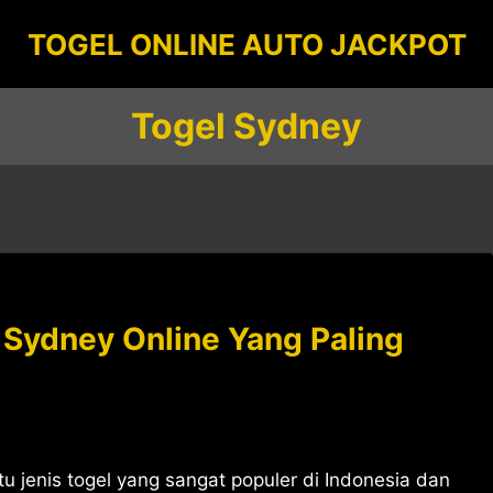
TOGEL ONLINE AUTO JACKPOT
Togel Sydney
 Sydney Online Yang Paling
 jenis togel yang sangat populer di Indonesia dan