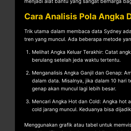
menjadi alat bantu yang sangat berharga bag
Cara Analisis Pola Angka 
Trik utama dalam membaca data Sydney adal
tren yang muncul. Ada beberapa metode yang
Melihat Angka Keluar Terakhir: Catat ang
berulang setelah jeda waktu tertentu.
Menganalisis Angka Ganjil dan Genap: Ama
dalam data. Misalnya, jika dalam 10 hari
genap akan muncul lagi lebih besar.
Mencari Angka Hot dan Cold: Angka hot a
cold jarang muncul. Keduanya bisa dijadi
Menggunakan grafik atau tabel untuk memvi