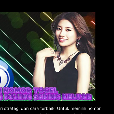
strategi dan cara terbaik. Untuk memilih nomor