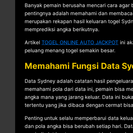
Banyak pemain berusaha mencari cara agar b
pentingnya adalah memahami dan membaca 
merupakan rekapan hasil keluaran togel Syd
memprediksi angka berikutnya.
Artikel
TOGEL ONLINE AUTO JACKPOT
ini a
peluang menang togel semakin besar.
Memahami Fungsi Data Sy
Data Sydney adalah catatan hasil pengeluar
memahami pola dari data ini, pemain bisa m
angka mana yang jarang keluar. Data ini bu
tertentu yang jika dibaca dengan cermat bi
Penting untuk selalu memperbarui data kelua
dan pola angka bisa berubah setiap hari. D