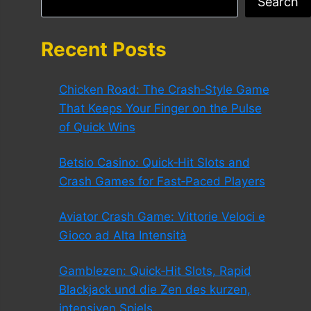
Search
Recent Posts
Chicken Road: The Crash‑Style Game
That Keeps Your Finger on the Pulse
of Quick Wins
Betsio Casino: Quick‑Hit Slots and
Crash Games for Fast‑Paced Players
Aviator Crash Game: Vittorie Veloci e
Gioco ad Alta Intensità
Gamblezen: Quick‑Hit Slots, Rapid
Blackjack und die Zen des kurzen,
intensiven Spiels