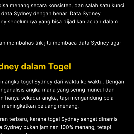
isa menang secara konsisten, dan salah satu kunci
data Sydney dengan benar. Data Sydney
ney sebelumnya yang bisa dijadikan acuan dalam
kan membahas trik jitu membaca data Sydney agar
dney dalam Togel
an angka togel Sydney dari waktu ke waktu. Dengan
enganalisis angka mana yang sering muncul dan
kan hanya sekadar angka, tapi mengandung pola
sa meningkatkan peluang menang.
ran terbaru, karena togel Sydney sangat dinamis
ata Sydney bukan jaminan 100% menang, tetapi