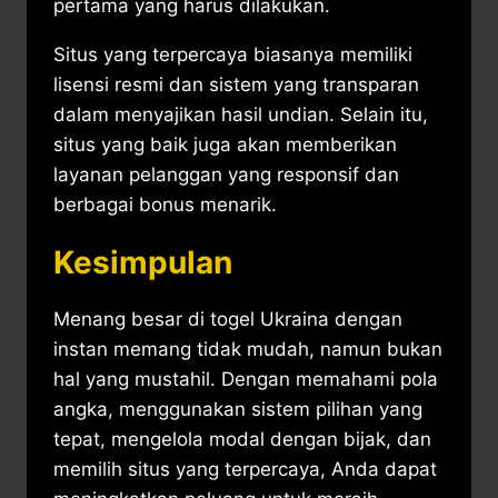
pertama yang harus dilakukan.
Situs yang terpercaya biasanya memiliki
lisensi resmi dan sistem yang transparan
dalam menyajikan hasil undian. Selain itu,
situs yang baik juga akan memberikan
layanan pelanggan yang responsif dan
berbagai bonus menarik.
Kesimpulan
Menang besar di togel Ukraina dengan
instan memang tidak mudah, namun bukan
hal yang mustahil. Dengan memahami pola
angka, menggunakan sistem pilihan yang
tepat, mengelola modal dengan bijak, dan
memilih situs yang terpercaya, Anda dapat