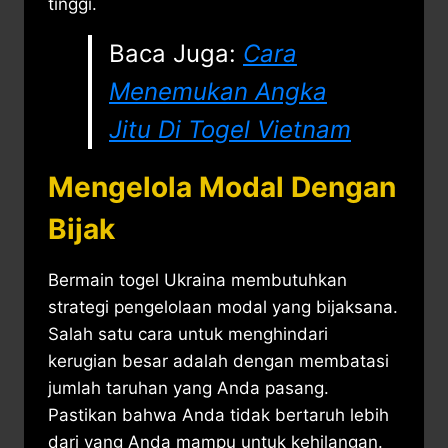
tinggi.
Baca Juga:
Cara
Menemukan Angka
Jitu Di Togel Vietnam
Mengelola Modal Dengan
Bijak
Bermain togel Ukraina membutuhkan
strategi pengelolaan modal yang bijaksana.
Salah satu cara untuk menghindari
kerugian besar adalah dengan membatasi
jumlah taruhan yang Anda pasang.
Pastikan bahwa Anda tidak bertaruh lebih
dari yang Anda mampu untuk kehilangan.