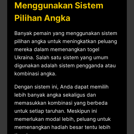
Menggunakan Sistem
Pilihan Angka
Banyak pemain yang menggunakan sistem
pilihan angka untuk meningkatkan peluang
mereka dalam memenangkan togel
Ukraina. Salah satu sistem yang umum
digunakan adalah sistem pengganda atau
kombinasi angka.
Dengan sistem ini, Anda dapat memilih
lebih banyak angka sekaligus dan
memasukkan kombinasi yang berbeda
untuk setiap taruhan. Meskipun ini
memerlukan modal lebih, peluang untuk
memenangkan hadiah besar tentu lebih