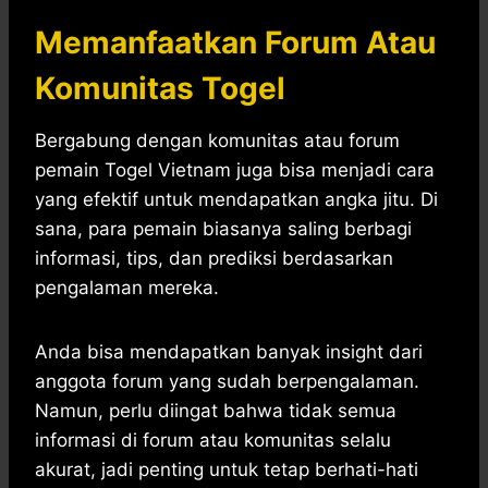
Memanfaatkan Forum Atau
Komunitas Togel
Bergabung dengan komunitas atau forum
pemain Togel Vietnam juga bisa menjadi cara
yang efektif untuk mendapatkan angka jitu. Di
sana, para pemain biasanya saling berbagi
informasi, tips, dan prediksi berdasarkan
pengalaman mereka.
Anda bisa mendapatkan banyak insight dari
anggota forum yang sudah berpengalaman.
Namun, perlu diingat bahwa tidak semua
informasi di forum atau komunitas selalu
akurat, jadi penting untuk tetap berhati-hati