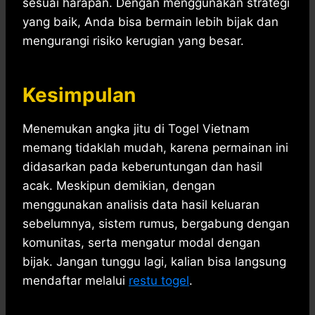
sesuai harapan. Dengan menggunakan strategi
yang baik, Anda bisa bermain lebih bijak dan
mengurangi risiko kerugian yang besar.
Kesimpulan
Menemukan angka jitu di Togel Vietnam
memang tidaklah mudah, karena permainan ini
didasarkan pada keberuntungan dan hasil
acak. Meskipun demikian, dengan
menggunakan analisis data hasil keluaran
sebelumnya, sistem rumus, bergabung dengan
komunitas, serta mengatur modal dengan
bijak. Jangan tunggu lagi, kalian bisa langsung
mendaftar melalui
restu togel
.