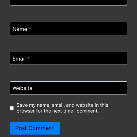
Name
*
Email
*
Website
Save my name, email, and website in this
browser for the next time I comment.