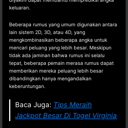
keluaran.
Beberapa rumus yang umum digunakan antara
lain sistem 2D, 3D, atau 4D, yang
mengkombinasikan beberapa angka untuk
mencari peluang yang lebih besar. Meskipun
tidak ada jaminan bahwa rumus ini selalu
tepat, beberapa pemain merasa rumus dapat
memberikan mereka peluang lebih besar
dibandingkan hanya mengandalkan
keberuntungan.
Baca Juga:
Tips Meraih
Jackpot Besar Di Togel Virginia