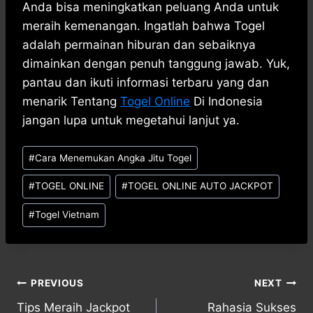
Anda bisa meningkatkan peluang Anda untuk
meraih kemenangan. Ingatlah bahwa Togel
adalah permainan hiburan dan sebaiknya
dimainkan dengan penuh tanggung jawab. Yuk,
pantau dan ikuti informasi terbaru yang dan
menarik Tentang
Togel Online
Di Indonesia
jangan lupa untuk megetahui lanjut ya.
Post
#
Cara Menemukan Angka Jitu Togel
Tags:
#
TOGEL ONLINE
#
TOGEL ONLINE AUTO JACKPOT
#
Togel Vietnam
Post
PREVIOUS
NEXT
Tips Meraih Jackpot
Rahasia Sukses