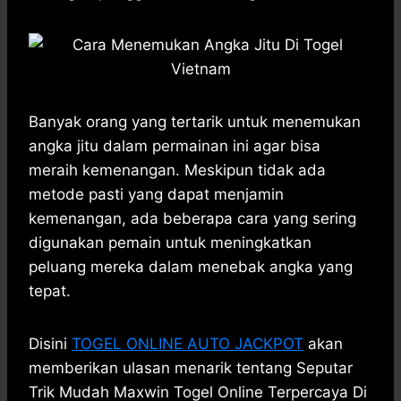
Banyak orang yang tertarik untuk menemukan
angka jitu dalam permainan ini agar bisa
meraih kemenangan. Meskipun tidak ada
metode pasti yang dapat menjamin
kemenangan, ada beberapa cara yang sering
digunakan pemain untuk meningkatkan
peluang mereka dalam menebak angka yang
tepat.
Disini
TOGEL ONLINE AUTO JACKPOT
akan
memberikan ulasan menarik tentang Seputar
Trik Mudah Maxwin Togel Online Terpercaya Di