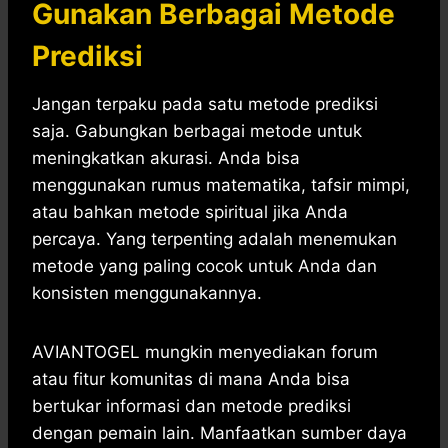
Gunakan Berbagai Metode
Prediksi
Jangan terpaku pada satu metode prediksi
saja. Gabungkan berbagai metode untuk
meningkatkan akurasi. Anda bisa
menggunakan rumus matematika, tafsir mimpi,
atau bahkan metode spiritual jika Anda
percaya. Yang terpenting adalah menemukan
metode yang paling cocok untuk Anda dan
konsisten menggunakannya.
AVIANTOGEL mungkin menyediakan forum
atau fitur komunitas di mana Anda bisa
bertukar informasi dan metode prediksi
dengan pemain lain. Manfaatkan sumber daya