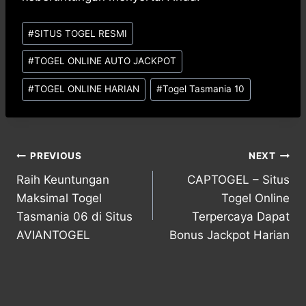
Post
#
SITUS TOGEL RESMI
Tags:
#
TOGEL ONLINE AUTO JACKPOT
#
TOGEL ONLINE HARIAN
#
Togel Tasmania 10
Post
PREVIOUS
NEXT
Raih Keuntungan
CAPTOGEL – Situs
navigation
Maksimal Togel
Togel Online
Tasmania 06 di Situs
Terpercaya Dapat
AVIANTOGEL
Bonus Jackpot Harian