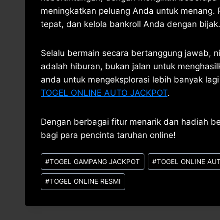
meningkatkan peluang Anda untuk menang. P
tepat, dan kelola bankroll Anda dengan bijak
Selalu bermain secara bertanggung jawab, n
adalah hiburan, bukan jalan untuk menghasi
anda untuk mengeksplorasi lebih banyak lagi 
TOGEL ONLINE AUTO JACKPOT
.
Dengan berbagai fitur menarik dan hadiah be
bagi para pencinta taruhan online!
Post
#
TOGEL GAMPANG JACKPOT
#
TOGEL ONLINE AU
Tags:
#
TOGEL ONLINE RESMI