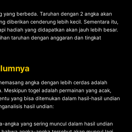
ng yang berbeda. Taruhan dengan 2 angka akan
 diberikan cenderung lebih kecil. Sementara itu,
api hadiah yang didapatkan akan jauh lebih besar.
lihan taruhan dengan anggaran dan tingkat
elumnya
 memasang angka dengan lebih cerdas adalah
. Meskipun togel adalah permainan yang acak,
ntu yang bisa ditemukan dalam hasil-hasil undian
ganalisis hasil undian:
-angka yang sering muncul dalam hasil undian
 bahwa angka-angka tersebut akan muncul lagi,