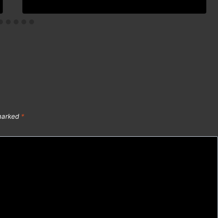
 marked
*