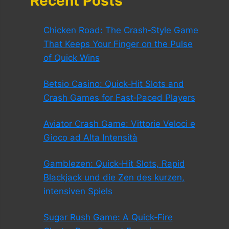
Recent Posts
Chicken Road: The Crash‑Style Game
That Keeps Your Finger on the Pulse
of Quick Wins
Betsio Casino: Quick‑Hit Slots and
Crash Games for Fast‑Paced Players
Aviator Crash Game: Vittorie Veloci e
Gioco ad Alta Intensità
Gamblezen: Quick‑Hit Slots, Rapid
Blackjack und die Zen des kurzen,
intensiven Spiels
Sugar Rush Game: A Quick‑Fire