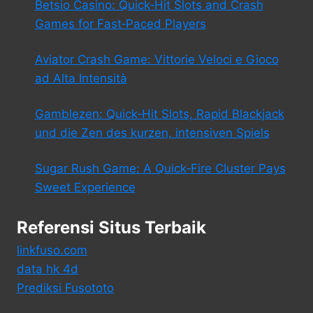
Betsio Casino: Quick‑Hit Slots and Crash
Games for Fast‑Paced Players
Aviator Crash Game: Vittorie Veloci e Gioco
ad Alta Intensità
Gamblezen: Quick‑Hit Slots, Rapid Blackjack
und die Zen des kurzen, intensiven Spiels
Sugar Rush Game: A Quick‑Fire Cluster Pays
Sweet Experience
Referensi Situs Terbaik
linkfuso.com
data hk 4d
Prediksi Fusototo